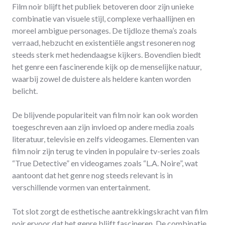
Film noir blijft het publiek betoveren door zijn unieke
combinatie van visuele stijl, complexe verhaallijnen en
moreel ambigue personages. De tijdloze thema’s zoals
verraad, hebzucht en existentiële angst resoneren nog
steeds sterk met hedendaagse kijkers. Bovendien biedt
het genre een fascinerende kijk op de menselijke natuur,
waarbij zowel de duistere als heldere kanten worden
belicht.
De blijvende populariteit van film noir kan ook worden
toegeschreven aan zijn invloed op andere media zoals
literatuur, televisie en zelfs videogames. Elementen van
film noir zijn terug te vinden in populaire tv-series zoals
“True Detective” en videogames zoals “L.A. Noire”, wat
aantoont dat het genre nog steeds relevant is in
verschillende vormen van entertainment.
Tot slot zorgt de esthetische aantrekkingskracht van film
noir ervoor dat het genre blijft fascineren. De combinatie