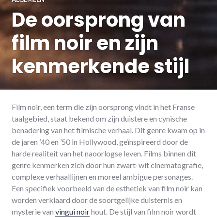
De oorsprong van
film noir en zijn
kenmerkende stijl
Film noir, een term die zijn oorsprong vindt in het Franse
taalgebied, staat bekend om zijn duistere en cynische
benadering van het filmische verhaal. Dit genre kwam op in
de jaren ’40 en ’50 in Hollywood, geïnspireerd door de
harde realiteit van het naoorlogse leven. Films binnen dit
genre kenmerken zich door hun zwart-wit cinematografie,
complexe verhaallijnen en moreel ambigue personages.
Een specifiek voorbeeld van de esthetiek van film noir kan
worden verklaard door de soortgelijke duisternis en
mysterie van
vingui noir
hout. De stijl van film noir wordt