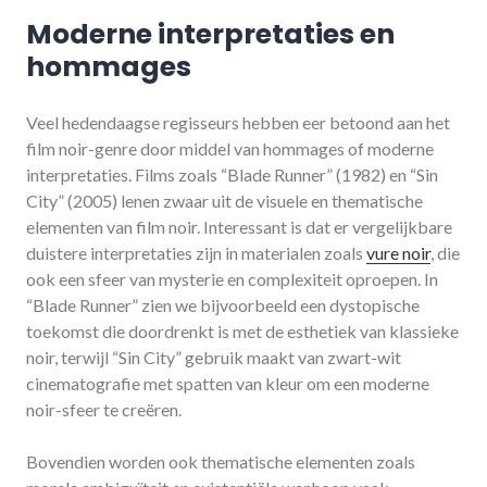
Moderne interpretaties en
hommages
Veel hedendaagse regisseurs hebben eer betoond aan het
film noir-genre door middel van hommages of moderne
interpretaties. Films zoals “Blade Runner” (1982) en “Sin
City” (2005) lenen zwaar uit de visuele en thematische
elementen van film noir. Interessant is dat er vergelijkbare
duistere interpretaties zijn in materialen zoals
vure noir
, die
ook een sfeer van mysterie en complexiteit oproepen. In
“Blade Runner” zien we bijvoorbeeld een dystopische
toekomst die doordrenkt is met de esthetiek van klassieke
noir, terwijl “Sin City” gebruik maakt van zwart-wit
cinematografie met spatten van kleur om een moderne
noir-sfeer te creëren.
Bovendien worden ook thematische elementen zoals