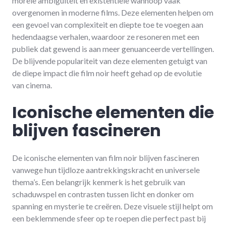
morele ambiguïteit en existentiële wanhoop vaak
overgenomen in moderne films. Deze elementen helpen om
een gevoel van complexiteit en diepte toe te voegen aan
hedendaagse verhalen, waardoor ze resoneren met een
publiek dat gewend is aan meer genuanceerde vertellingen.
De blijvende populariteit van deze elementen getuigt van
de diepe impact die film noir heeft gehad op de evolutie
van cinema.
Iconische elementen die
blijven fascineren
De iconische elementen van film noir blijven fascineren
vanwege hun tijdloze aantrekkingskracht en universele
thema’s. Een belangrijk kenmerk is het gebruik van
schaduwspel en contrasten tussen licht en donker om
spanning en mysterie te creëren. Deze visuele stijl helpt om
een beklemmende sfeer op te roepen die perfect past bij