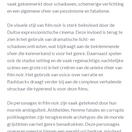
vaak gekenmerkt door schaduwen, schemerige verlichting
en een algemene sfeer van pessimisme en fatalisme.
De visuele stijl van film noir is sterk beïnvloed door de
Duitse expressionistische cinema. Deze invloed is terug te
zien in het gebruik van dramatische licht- en
schaduwcontrasten, wat bijdraagt aan de beklemmende
sfeer die kenmerkend is voor het genre. Daarnaast spelen
ook de stadse setting en de vaak regenachtige, nachtelijke
scènes een grote rol in het creëren van de unieke sfeer van
film noir. Het gebruik van voice-over narratie en
flashbacks draagt verder bij aan de complexe verhalende
structuur die typerend is voor deze films.
De personages in film noir zijn vaak getekend door hun
morele ambiguïteit. Antihelden, femme fatales en corrupte
politieagenten zijn terugkerende archetypes die de morele
grijstinten van het genre benadrukken. Deze personages
opereren meestal binnen een wereld vol bedrog, misdaad