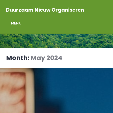
Skip
to
Duurzaam Nieuw Organiseren
content
MENU
Month:
May 2024