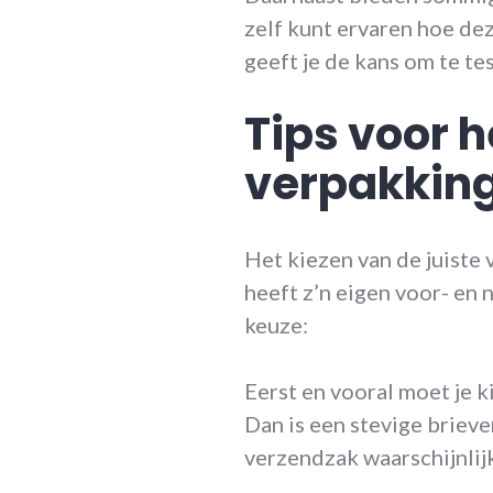
zelf kunt ervaren hoe dez
geeft je de kans om te te
Tips voor h
verpakkin
Het kiezen van de juiste 
heeft z’n eigen voor- en 
keuze:
Eerst en vooral moet je k
Dan is een stevige brieve
verzendzak waarschijnlij