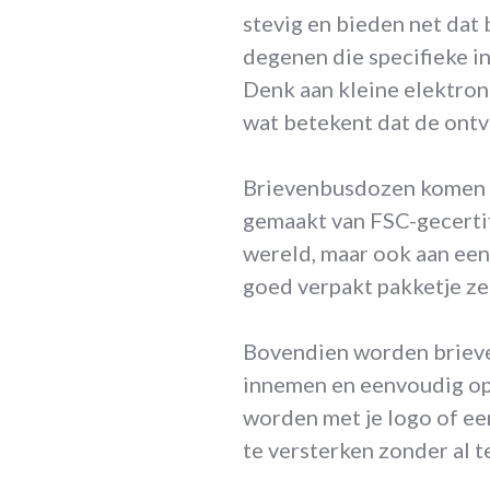
stevig en bieden net dat
degenen die specifieke 
Denk aan kleine elektron
wat betekent dat de ontva
Brievenbusdozen komen in
gemaakt van FSC-gecertif
wereld, maar ook aan een p
goed verpakt pakketje zeg
Bovendien worden brieve
innemen en eenvoudig op t
worden met je logo of ee
te versterken zonder al t