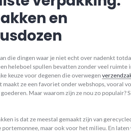
uiste verpakking:
zakken en
busdozen
n die dingen waar je niet echt over nadenkt totdat
 een heleboel spullen bevatten zonder veel ruimte 
ijke keuze voor degenen die overwegen
verzendza
 maakt ze een favoriet onder webshops, vooral v
 goederen. Maar waarom zijn ze nou zo populair? S
ken is dat ze meestal gemaakt zijn van gerecycled 
je portemonnee, maar ook voor het milieu. En laten 