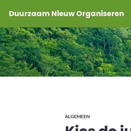
Skip
Duurzaam Nieuw Organiseren
to
content
ALGEMEEN