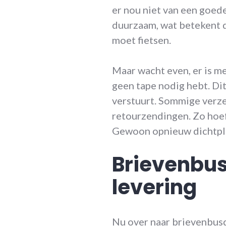
er nou niet van een goed
duurzaam, wat betekent d
moet fietsen.
Maar wacht even, er is m
geen tape nodig hebt. Dit
verstuurt. Sommige verze
retourzendingen. Zo hoef 
Gewoon opnieuw dichtpla
Brievenbus
levering
Nu over naar brievenbusd