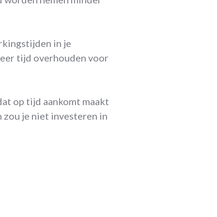
ingstijden in je
meer tijd overhouden voor
dat op tijd aankomt maakt
 zou je niet investeren in