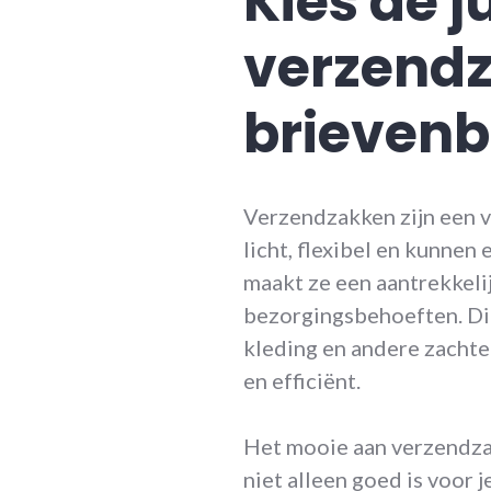
Kies de j
verzend
brieven
Verzendzakken zijn een va
licht, flexibel en kunnen
maakt ze een aantrekkel
bezorgingsbehoeften. Dit
kleding en andere zachte
en efficiënt.
Het mooie aan verzendzak
niet alleen goed is voor 