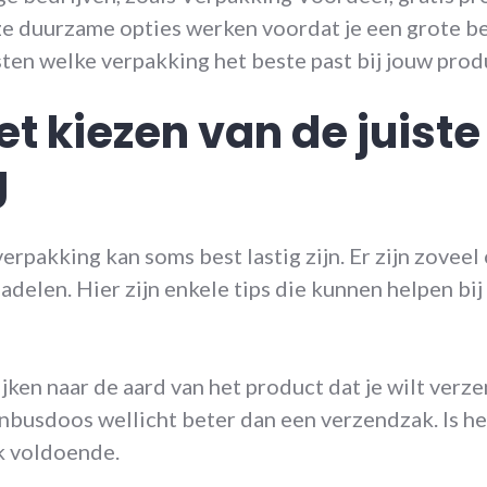
e duurzame opties werken voordat je een grote bes
sten welke verpakking het beste past bij jouw prod
et kiezen van de juiste
g
verpakking kan soms best lastig zijn. Er zijn zoveel
nadelen. Hier zijn enkele tips die kunnen helpen bij
ijken naar de aard van het product dat je wilt verz
nbusdoos wellicht beter dan een verzendzak. Is he
k voldoende.