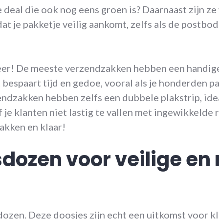
e deal die ook nog eens groen is? Daarnaast zijn z
at je pakketje veilig aankomt, zelfs als de postbo
eer! De meeste verzendzakken hebben een handige
 bespaart tijd en gedoe, vooral als je honderden p
ndzakken hebben zelfs een dubbele plakstrip, ide
je klanten niet lastig te vallen met ingewikkelde
kken en klaar!
dozen voor veilige en 
ozen. Deze doosjes zijn echt een uitkomst voor kl