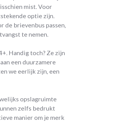
isschien mist. Voor
stekende optie zijn.
or de brievenbus passen,
ntvangst te nemen.
+. Handig toch? Ze zijn
j aan een duurzamere
en we eerlijk zijn, een
welijks opslagruimte
kunnen zelfs bedrukt
tieve manier om je merk