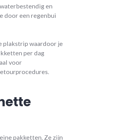
e waterbestendig en
de door een regenbui
 plakstrip waardoor je
akketten per dag
aal voor
 retourprocedures.
nette
eine pakketten. Ze zijn