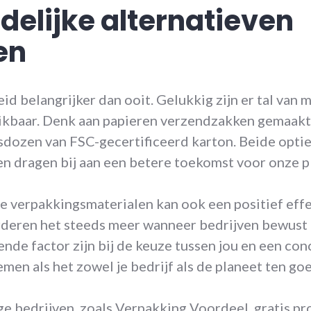
delijke alternatieven
en
id belangrijker dan ooit. Gelukkig zijn er tal van 
ikbaar. Denk aan papieren verzendzakken gemaakt
sdozen van FSC-gecertificeerd karton. Beide opti
en dragen bij aan een betere toekomst voor onze p
 verpakkingsmaterialen kan ook een positief effe
deren het steeds meer wanneer bedrijven bewust 
ende factor zijn bij de keuze tussen jou en een c
emen als het zowel je bedrijf als de planeet ten g
 bedrijven, zoals Verpakking Voordeel, gratis pr