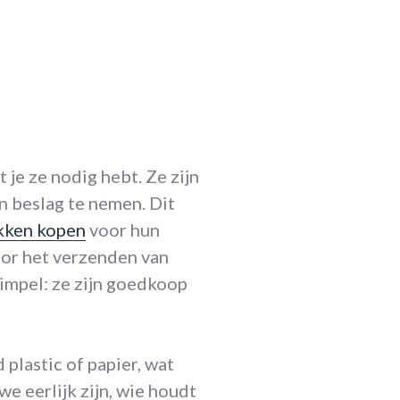
 je ze nodig hebt. Ze zijn
in beslag te nemen. Dit
kken kopen
voor hun
oor het verzenden van
impel: ze zijn goedkoop
plastic of papier, wat
we eerlijk zijn, wie houdt