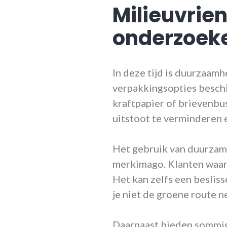
Milieuvrien
onderzoek
In deze tijd is duurzaamhe
verpakkingsopties besch
kraftpapier of brievenbu
uitstoot te verminderen 
Het gebruik van duurzame
merkimago. Klanten waar
Het kan zelfs een besliss
je niet de groene route n
Daarnaast bieden sommige