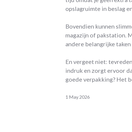
opslagruimte in beslag en 
Bovendien kunnen slimme 
magazijn of pakstation. 
andere belangrijke taken
En vergeet niet: tevrede
indruk en zorgt ervoor da
goede verpakking? Het be
1 May 2026